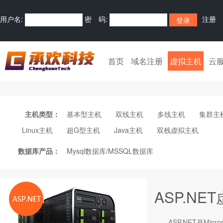
用户名:
密 码:
注册
首页
域名注册
虚拟主机
云
主机类型：
基本型主机
双线主机
多线主机
集群主
Linux主机
超G型主机
Java主机
双栈虚拟主机
数据库产品：
Mysql数据库/MSSQL数据库
ASP.NE
ASP.NET是Mic