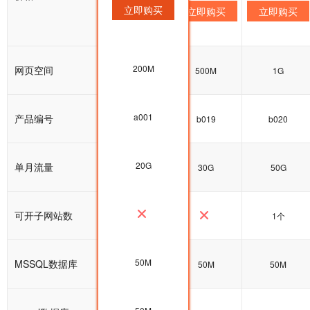
立即购买
立即购买
立即购买
立即购买
200M
网页空间
200M
500M
1G
a001
产品编号
a001
b019
b020
20G
单月流量
20G
30G
50G
可开子网站数
1个
50M
MSSQL数据库
50M
50M
50M