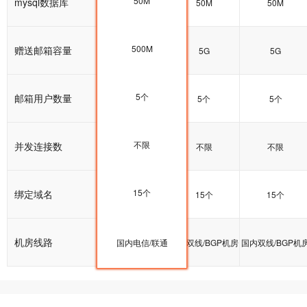
50M
mysql数据库
50M
50M
50M
500M
赠送邮箱容量
5G
5G
5G
5个
邮箱用户数量
5个
5个
5个
不限
并发连接数
不限
不限
不限
15个
绑定域名
15个
15个
15个
机房线路
国内双线/BGP机房
国内电信/联通
国内双线/BGP机房
国内双线/BGP机