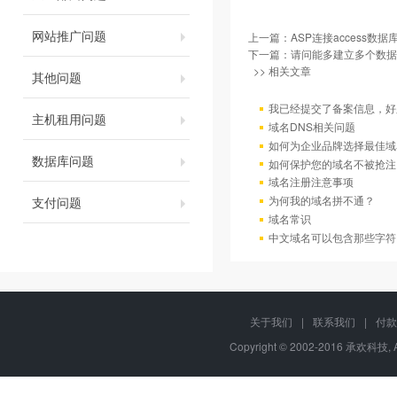
网站推广问题
上一篇：
ASP连接access数据
下一篇：
请问能多建立多个数据
>> 相关文章
其他问题
我已经提交了备案信息，好
主机租用问题
域名DNS相关问题
如何为企业品牌选择最佳域
数据库问题
如何保护您的域名不被抢注
域名注册注意事项
为何我的域名拼不通？
支付问题
域名常识
中文域名可以包含那些字符
关于我们
|
联系我们
|
付款
Copyright © 2002-2016 承欢科技, 