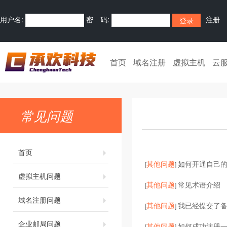
用户名:
密 码:
注册
首页
域名注册
虚拟主机
云
常见问题
首页
其他问题
如何开通自己的
[
]
虚拟主机问题
其他问题
常见术语介绍
[
]
域名注册问题
其他问题
我已经提交了
[
]
企业邮局问题
其他问题
如何成功注册
[
]