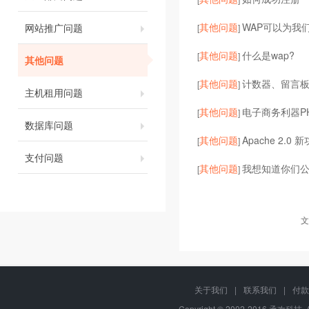
其他问题
WAP可以为我
网站推广问题
[
]
其他问题
什么是wap?
[
]
其他问题
其他问题
计数器、留言
[
]
主机租用问题
其他问题
电子商务利器P
[
]
数据库问题
其他问题
Apache 2.0
[
]
支付问题
其他问题
我想知道你们
[
]
文
关于我们
|
联系我们
|
付款
Copyright © 2002-2016 承欢科技, 