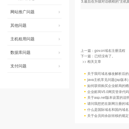
3.最后在升级对话棋框的“主机
网站推广问题
其他问题
主机租用问题
上一篇：
gov.cn域名注册流程
数据库问题
下一篇：已经没有了。
>> 相关文章
支付问题
关于我司域名修改解析后的
java主机常见问题(jsp版本)
如何获得购买企业邮局的赠
企业邮局V5.0网页登录代码
关于asp.net版本设置的说
请问我想把在新网注册的域
什么是国际域名和国内域名
关于会员间余款转移的规定