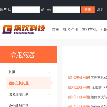
用户名:
密 码:
注册
首页
域名注册
虚拟主机
云
常见问题
首页
虚拟主机问题
虚拟主机
[
]
虚拟主机问题
虚拟主机问题
[原创]如何
[
]
域名注册问题
虚拟主机问题
如何修改智
[
]
企业邮局问题
虚拟主机问题
如何修改
[
]