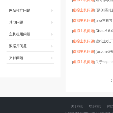
虚拟主机问题
[原创]委
网站推广问题
[
]
虚拟主机问题
java主机常
[
]
其他问题
虚拟主机问题
Discuz! 5
[
]
主机租用问题
虚拟主机问题
虚拟主机开启
[
]
数据库问题
虚拟主机问题
(asp.ne
[
]
支付问题
虚拟主机问题
关于asp.
[
]
文
关于我们
|
联系我们
|
付款
Copyright © 2002-2016 承欢科技, 