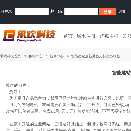
用户名:
密 码:
注册
首页
域名注册
虚拟主机
云
承欢科技首页
客服中心
新闻中心
智能建站全新升级支持更多模板
智能建站
尊敬的用户：
您好！
为了提升产品竞争力，我司已经对智能建站主机进行升级，以更丰富
以前的智能建站，我司需要在客户购买后手工开通。目前已经改为由
改为可以单独试用。免费试用7天，无任何功能限制。不再需要制作好以
在原来开通的企业网站、三语建站基础上，新增学校网站系统、网店
装、手机、书店、花店等专业网站模块。 用户可自主选择需要的程序