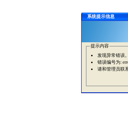
系统提示信息
提示内容
发现异常错误
错误编号为: erro
请和管理员联