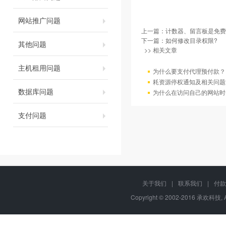
网站推广问题
上一篇：
计数器、留言板是免费
下一篇：
如何修改目录权限?
其他问题
>> 相关文章
主机租用问题
为什么要支付代理预付款？
耗资源停权通知及相关问题
数据库问题
为什么在访问自己的网站时
支付问题
关于我们
|
联系我们
|
付款
Copyright © 2002-2016 承欢科技, 