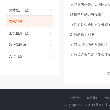
我申请的业务什么时间开
网站推广问题
续租多年是否有优惠？
其他问题
到期前是否给用户发催费
主机租用问题
名词解释：FTP
数据库问题
如何找回我的会员密码？
如何放置电子证书及备案
支付问题
文
关于我们
|
联系我们
|
付款
Copyright © 2002-2016 承欢科技, 