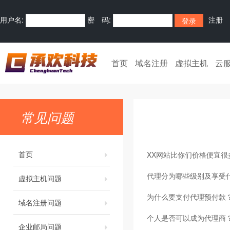
用户名:
密 码:
注册
首页
域名注册
虚拟主机
云
常见问题
首页
XX网站比你们价格便宜很
代理分为哪些级别及享受
虚拟主机问题
为什么要支付代理预付款
域名注册问题
个人是否可以成为代理商
企业邮局问题